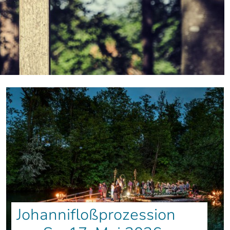
Johannifloßprozession