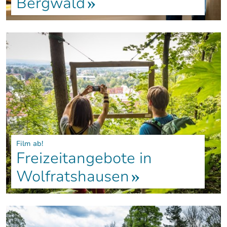
Bergwald
Film ab!
Freizeitangebote in
Wolfratshausen