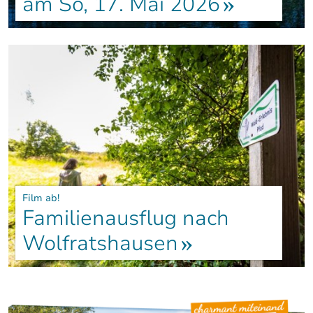
am So, 17. Mai 2026
Film ab!
Familienausflug nach
Wolfratshausen