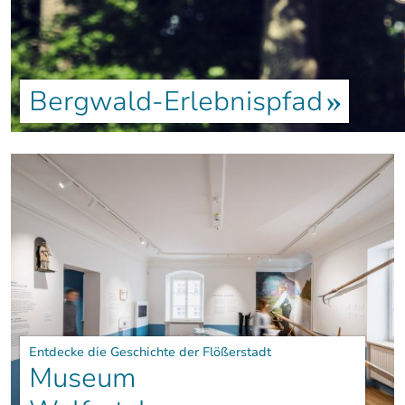
Bergwald-Erlebnispfad
Entdecke die Geschichte der Flößerstadt
Museum