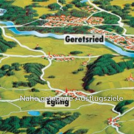
Nahe gelegene Ausflugsziele