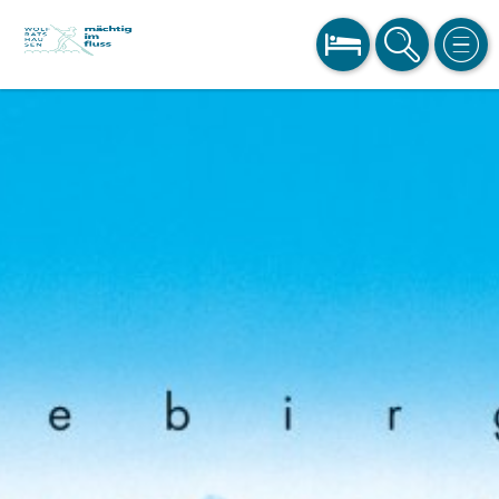
BUCHEN
SUCHE
MEN