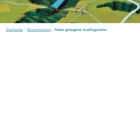
Startseite
Reiseplanung
Nahe gelegene Ausflugsziele
Nahe gelegene
Ausflugsziele
Entdecken Sie die vielseitigen Attraktionen im Umfeld
Wolfratshausens
Nahe gelegene
Ausflugsziele