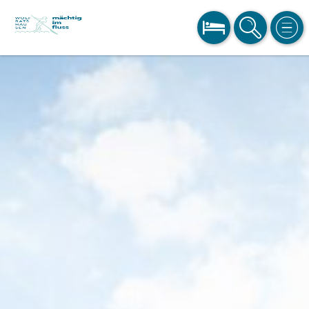
BUCHEN
SUCHE
MEN