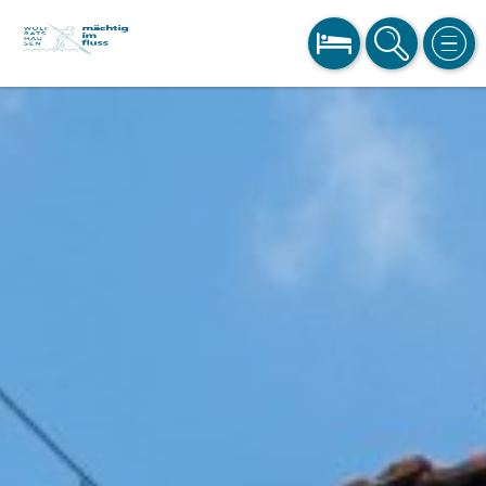
BUCHEN
SUCHE
MEN