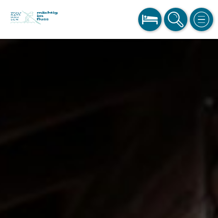
BUCHEN
SUCHE
MEN