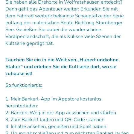
Sie haben alle Drehorte in Wolfratshausen entdeckt?
Dann geht das Abenteuer weiter: Erkunden Sie mit
dem Fahrrad weitere bekannte Schauplätze der Serie
entlang der malerischen Route Richtung Starnberger
See. Genießen Sie dabei die wunderschöne
Voralpenlandschaft, die als Kulisse viele Szenen der
Kultserie geprägt hat.
Tauchen Sie ein in die Welt von „Hubert und/ohne
Staller“ und erleben Sie die Kultserie dort, wo sie
zuhause ist!
So funktioniert's:
1. MeinBankerl-App im Appstore kostenlos
herunterladen:
2. Bankerl-Weg in der App aussuchen und starten
3. Zum Bankerl laufen und QR-Code scannen
4. Inhalte ansehen, genießen und Spaß haben
5. Übung abschließen und zum nächsten Bankerl laufen