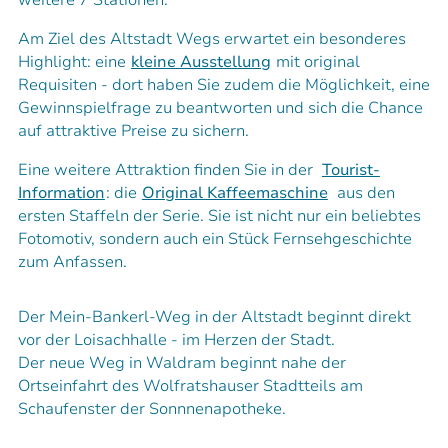
weitere 7 Stationen.
Am Ziel des Altstadt Wegs erwartet ein besonderes
Highlight: eine
kleine Ausstellung
mit original
Requisiten - dort haben Sie zudem die Möglichkeit,
eine
Gewinnspielfrage zu beantworten und sich die Chance
auf attraktive Preise zu sichern.
Eine weitere Attraktion finden Sie in der
Tourist-
Information
: die
Original Kaffeemaschine
aus den
ersten Staffeln der Serie. Sie ist nicht nur ein beliebtes
Fotomotiv, sondern auch ein Stück Fernsehgeschichte
zum Anfassen.
Der Mein-Bankerl-Weg in der Altstadt beginnt direkt
vor der Loisachhalle - im Herzen der Stadt.
Der neue Weg in Waldram beginnt nahe der
Ortseinfahrt des Wolfratshauser Stadtteils am
Schaufenster der Sonnnenapotheke.