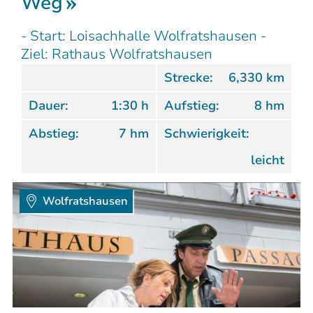
Weg
- Start: Loisachhalle Wolfratshausen -
Ziel: Rathaus Wolfratshausen
Strecke:
6,330 km
Dauer:
1:30 h
Aufstieg:
8 hm
Abstieg:
7 hm
Schwierigkeit:
leicht
Wolfratshausen