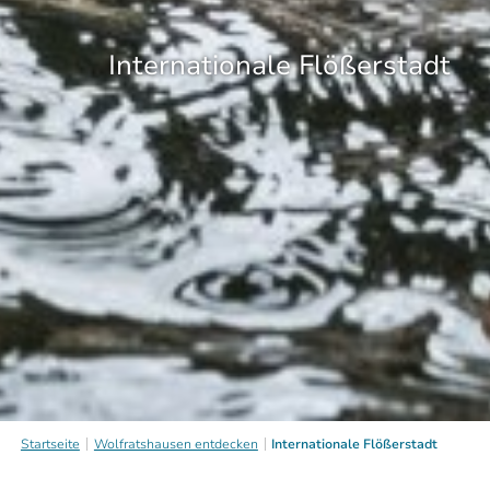
Internationale Flößerstadt
Startseite
Wolfratshausen entdecken
Internationale Flößerstadt