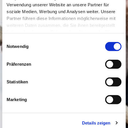
Verwendung unserer Website an unsere Partner für
soziale Medien, Werbung und Analysen weiter. Unsere
Partner führen diese Informationen möglicherweise mit
weiteren Daten zusammen, die Sie ihnen bereitgestellt
haben oder die sie im Rahmen Ihrer Nutzung der Dienste
gesammelt haben.
Einwilligungsauswahl
Notwendig
Präferenzen
Statistiken
Marketing
Details zeigen