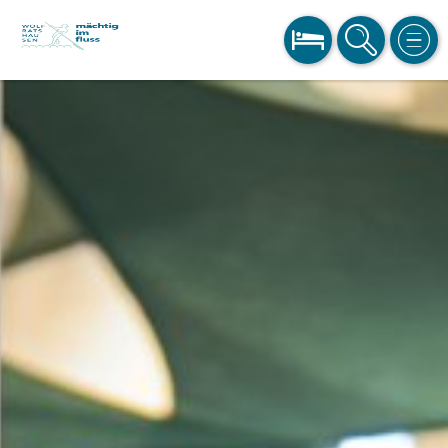
BUCHEN
SUCHE
MEN