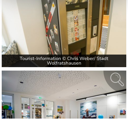
Tourist-Information © Chris Weber/ Stadt
Wolfratshausen