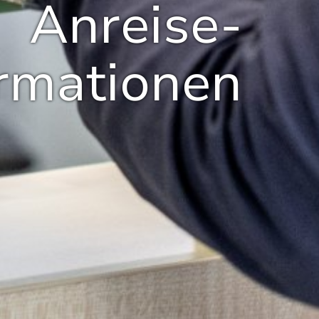
Anreise-
ormationen