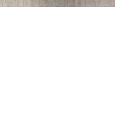
ionen