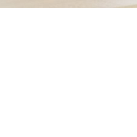
Startseite
Reiseplanun
Anreise-I
Ihr schnellster Weg 