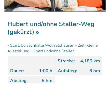
Hubert und/ohne Staller-Weg
(gekürzt)
- Start: Loisachhalle Wolfratshausen - Ziel: Kleine
Ausstellung Hubert und/ohne Staller
Strecke:
4,180 km
Dauer:
1:00 h
Aufstieg:
6 hm
Abstieg:
5 hm
Wolfratshausen