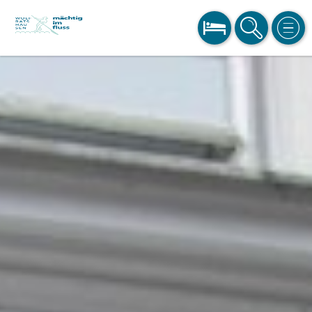
BUCHEN
SUCHE
MEN