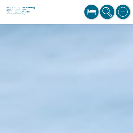
BUCHEN
SUCHE
MEN