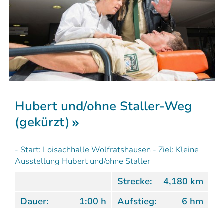
Hubert und/ohne Staller-Weg
(gekürzt)
- Start: Loisachhalle Wolfratshausen - Ziel: Kleine
Ausstellung Hubert und/ohne Staller
Strecke:
4,180 km
Dauer:
1:00 h
Aufstieg:
6 hm
Abstieg:
5 hm