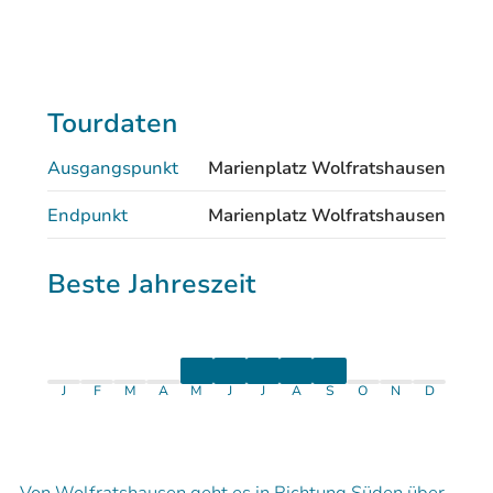
Tourdaten
Ausgangspunkt
Marienplatz Wolfratshausen
Endpunkt
Marienplatz Wolfratshausen
Beste Jahreszeit
J
F
M
A
M
J
J
A
S
O
N
D
Von Wolfratshausen geht es in Richtung Süden über