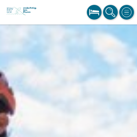
BUCHEN
SUCHE
MEN