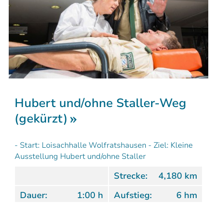
Hubert und/ohne Staller-Weg
(gekürzt)
- Start: Loisachhalle Wolfratshausen - Ziel: Kleine
Ausstellung Hubert und/ohne Staller
Strecke:
4,180 km
Dauer:
1:00 h
Aufstieg:
6 hm
Abstieg:
5 hm