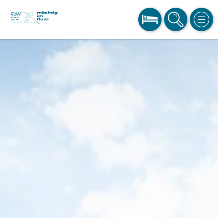
BUCHEN
SUCHE
MEN