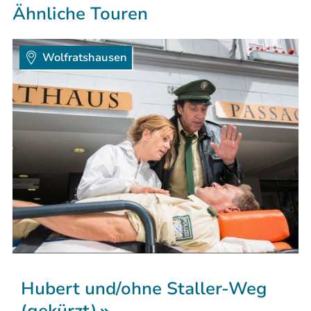
Ähnliche Touren
Wolfratshausen
Hubert und/ohne Staller-Weg
(gekürzt)