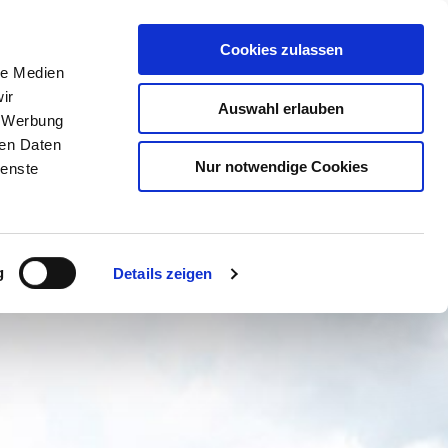
Cookies zulassen
le Medien
ir
BUCHEN
SUCHE
MENÜ
Auswahl erlauben
, Werbung
ren Daten
Nur notwendige Cookies
ienste
g
Details zeigen