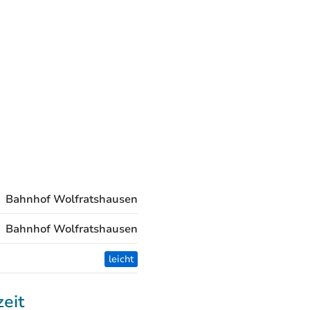
Bahnhof Wolfratshausen
Bahnhof Wolfratshausen
leicht
zeit