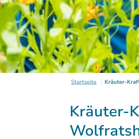
Startseite
Kräuter-Kraf
Kräuter-K
Wolfrats