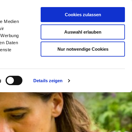
Cookies zulassen
le Medien
ir
BUCHEN
SUCHE
MENÜ
Auswahl erlauben
, Werbung
ren Daten
Nur notwendige Cookies
ienste
g
Details zeigen