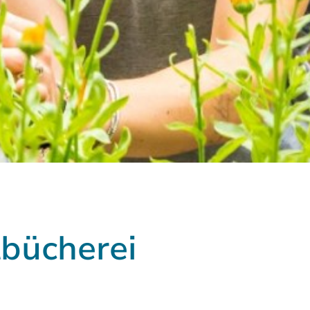
tbücherei