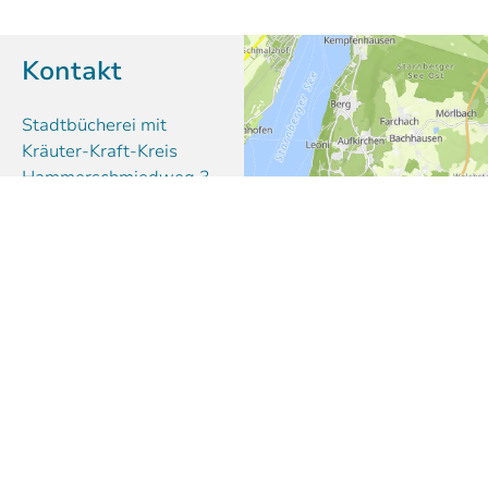
Kontakt
Stadtbücherei mit
Kräuter-Kraft-Kreis
Hammerschmiedweg 3
82515 Wolfratshausen