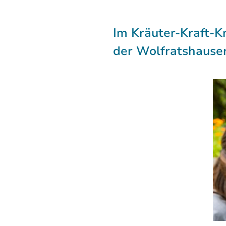
Im Kräuter-Kraft-
der Wolfratshauser