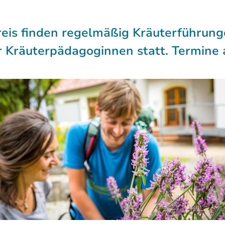
Kreis finden regelmäßig Kräuterführu
 Kräuterpädagoginnen statt. Termine 