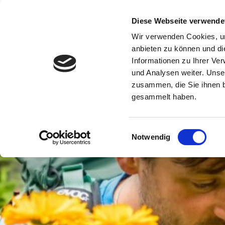
Diese Webseite verwende
Wir verwenden Cookies, um
anbieten zu können und di
Informationen zu Ihrer Ve
und Analysen weiter. Unse
zusammen, die Sie ihnen b
gesammelt haben.
Einwilligungsauswahl
Notwendig