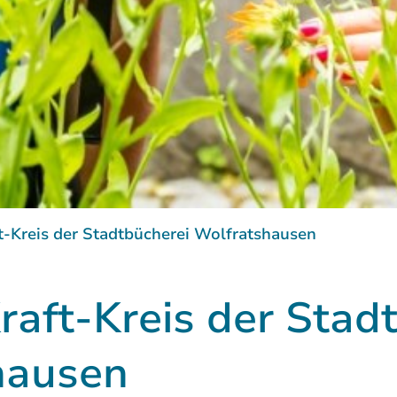
t-Kreis der Stadtbücherei Wolfratshausen
raft-Kreis der Stad
hausen