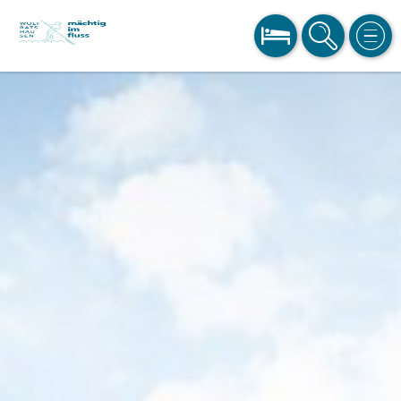
BUCHEN
SUCHE
MEN