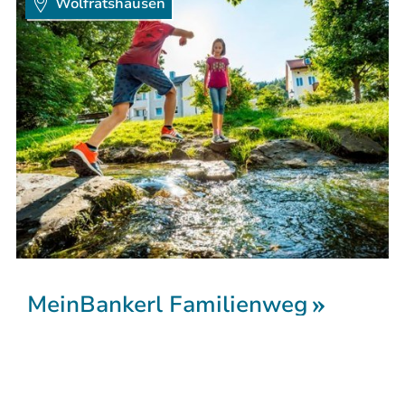
Wolfratshausen
MeinBankerl Familienweg
- Start: Loisachhalle Wolfratshausen - Ziel:
Sebastianisteg Wolfratshausen