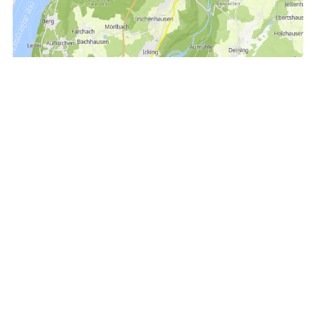
Empfehlen
Teilen