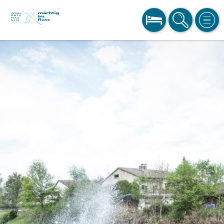
BUCHEN
SUCHE
MEN