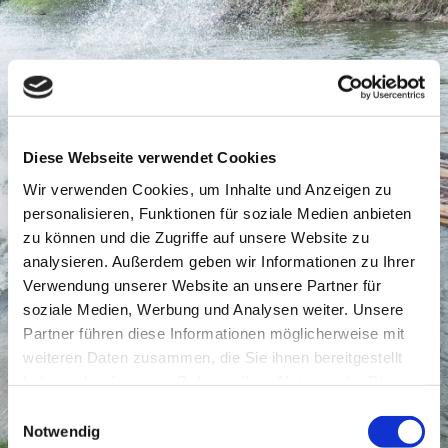
Diese Webseite verwendet Cookies
Wir verwenden Cookies, um Inhalte und Anzeigen zu
personalisieren, Funktionen für soziale Medien anbieten
zu können und die Zugriffe auf unsere Website zu
analysieren. Außerdem geben wir Informationen zu Ihrer
Verwendung unserer Website an unsere Partner für
soziale Medien, Werbung und Analysen weiter. Unsere
Partner führen diese Informationen möglicherweise mit
weiteren Daten zusammen, die Sie ihnen bereitgestellt
haben oder die sie im Rahmen Ihrer Nutzung der Dienste
gesammelt haben.
Einwilligungsauswahl
Notwendig