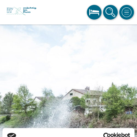
BUCHEN
SUCHE
MEN