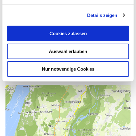
Taxistand
Details zeigen
Cookies zulassen
Kontakt
Auswahl erlauben
Taxistand
Bahnhofstr. 35
Nur notwendige Cookies
82515 Wolfratshausen