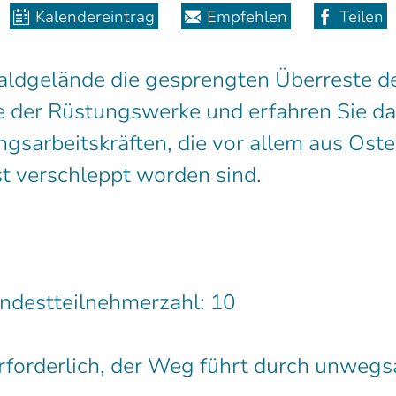
Kalendereintrag
Empfehlen
Teilen
aldgelände die gesprengten Überreste d
der Rüstungswerke und erfahren Sie da
sarbeitskräften, die vor allem aus Oste
t verschleppt worden sind.
ndestteilnehmerzahl: 10
forderlich, der Weg führt durch unweg