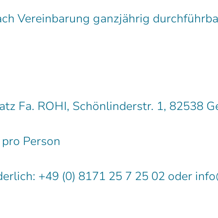
ach Vereinbarung ganzjährig durchführ
atz Fa. ROHI, Schönlinderstr. 1, 82538 G
 pro Person
rlich: +49 (0) 8171 25 7 25 02 oder inf