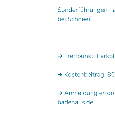
Sonderführungen n
bei Schnee)!
➜ Treffpunkt: Parkpl
➜ Kostenbeitrag: 8€
➜ Anmeldung erforde
badehaus.de