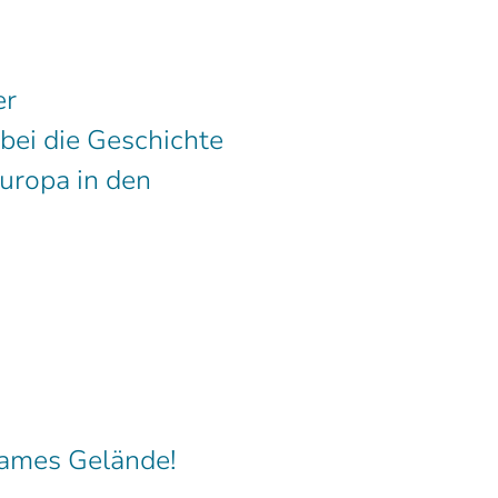
er
bei die Geschichte
uropa in den
sames Gelände!