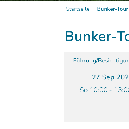
Startseite
Bunker-Tour
Bunker-T
Führung/Besichtigu
27 Sep 20
So 10:00 - 13:0