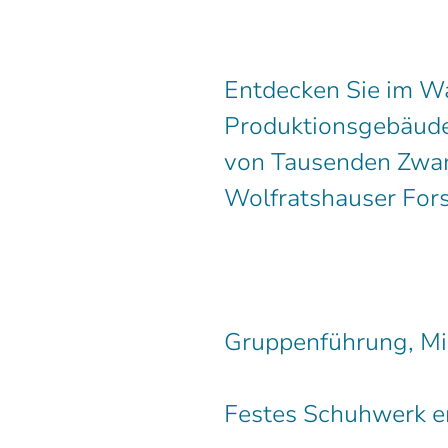
Entdecken Sie im W
Produktionsgebäude 
von Tausenden Zwang
Wolfratshauser Fors
Gruppenführung, Mi
Festes Schuhwerk er