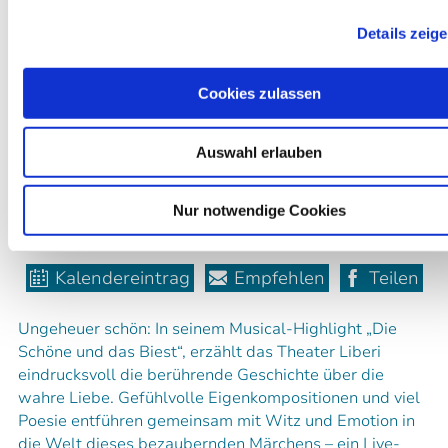
Wolfratshausen
Details zeig
Loisachhalle Wolfratshausen
28,00 €
Cookies zulassen
Eintritt
Auswahl erlauben
weitere Veranstaltungsinfos
Nur notwendige Cookies
Kalendereintrag
Empfehlen
Teilen
Ungeheuer schön: In seinem Musical-Highlight „Die
Schöne und das Biest“, erzählt das Theater Liberi
eindrucksvoll die berührende Geschichte über die
wahre Liebe. Gefühlvolle Eigenkompositionen und viel
Poesie entführen gemeinsam mit Witz und Emotion in
die Welt dieses bezaubernden Märchens – ein Live-