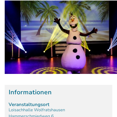
Informationen
Veranstaltungsort
Loisachhalle Wolfratshausen
Hammerschmiedweg 6