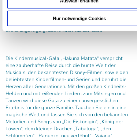
Auswahl erlauben
Kalendereintrag
Empfehlen
Teilen
Nur notwendige Cookies
Die einzigartige große Kindermusical-Gala
Die Kindermusical-Gala „Hakuna Matata“ verspricht
eine zauberhafte Reise durch die bunte Welt der
Musicals, den bekanntesten Disney-Filmen, sowie den
beliebtesten Kinderfilmen-und Serien und berührt die
Herzen aller Generationen. Mit den großen Kindheits-
Helden und mitreißenden Liedern zum Mitsingen und
Tanzen wird diese Gala zu einem unvergesslichen
Erlebnis für die ganze Familie. Tauchen Sie ein in eine
magische Welt und lassen Sie sich von den bekannten
Melodien und Songs von „Die Eiskönigin“, „König der
Löwen“, dem kleinen Drachen „Tabaluga“, „den
Schlümpfen“, „Rapunzel neu verföhnt“, „Vaiana“,