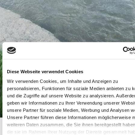
Diese Webseite verwendet Cookies
Wir verwenden Cookies, um Inhalte und Anzeigen zu
personalisieren, Funktionen für soziale Medien anbieten zu 
und die Zugriffe auf unsere Website zu analysieren. Außerd
geben wir Informationen zu Ihrer Verwendung unserer Websi
unsere Partner für soziale Medien, Werbung und Analysen we
Unsere Partner führen diese Informationen möglicherweise m
Hakuna Matata
Startseite
Hakuna Matata
weiteren Daten zusammen, die Sie ihnen bereitgestellt habe
die sie im Rahmen Ihrer Nutzung der Dienste gesammelt ha