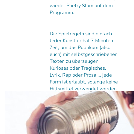
wieder Poetry Slam auf dem
Programm.
Die Spielregeln sind einfach.
Jeder Künstler hat 7 Minuten
Zeit, um das Publikum (also
euch) mit selbstgeschriebenen
Texten zu überzeugen.
Kurioses oder Tragisches,
Lyrik, Rap oder Prosa ... jede
Form ist erlaubt, solange keine
Hilfsmittel verwendet werden.
Westentaschen-Romanciers,
wagemutige
Geschichtenerzähler, ob
Newcomer oder