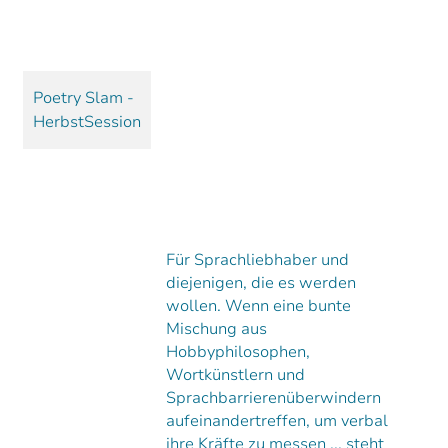
Poetry Slam -
HerbstSession
Für Sprachliebhaber und
diejenigen, die es werden
wollen. Wenn eine bunte
Mischung aus
Hobbyphilosophen,
Wortkünstlern und
Sprachbarrierenüberwindern
aufeinandertreffen, um verbal
ihre Kräfte zu messen ... steht