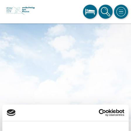
BUCHEN
SUCHE
MEN