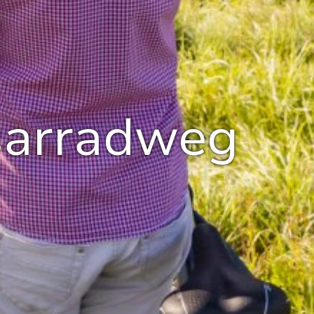
sarradweg