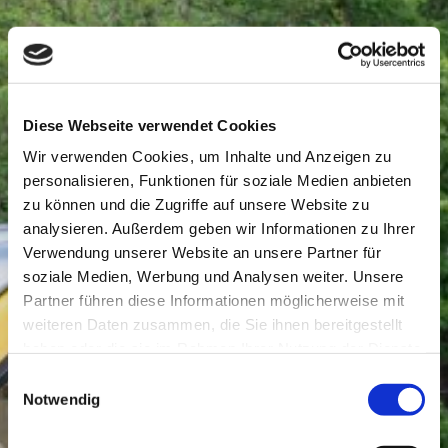
Diese Webseite verwendet Cookies
Wir verwenden Cookies, um Inhalte und Anzeigen zu
personalisieren, Funktionen für soziale Medien anbieten
zu können und die Zugriffe auf unsere Website zu
analysieren. Außerdem geben wir Informationen zu Ihrer
Verwendung unserer Website an unsere Partner für
soziale Medien, Werbung und Analysen weiter. Unsere
Partner führen diese Informationen möglicherweise mit
weiteren Daten zusammen, die Sie ihnen bereitgestellt
haben oder die sie im Rahmen Ihrer Nutzung der Dienste
gesammelt haben.
Einwilligungsauswahl
Notwendig