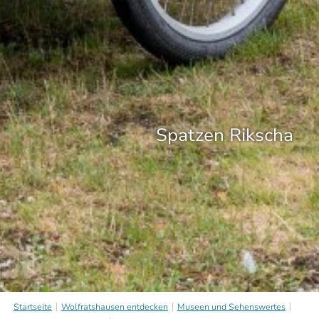
Spatzen Rikscha
Startseite
Wolfratshausen entdecken
Museen und Sehenswertes