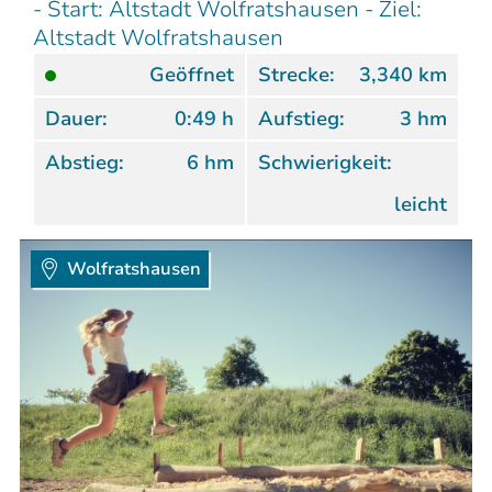
- Start: Altstadt Wolfratshausen - Ziel:
Altstadt Wolfratshausen
Geöffnet
Strecke:
3,340 km
Dauer:
0:49 h
Aufstieg:
3 hm
Abstieg:
6 hm
Schwierigkeit:
leicht
Wolfratshausen