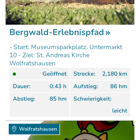
Bergwald-Erlebnispfad
- Start: Museumsparkplatz, Untermarkt
10 - Ziel: St. Andreas Kirche
Wolfratshausen
Geöffnet
Strecke:
2,180 km
Dauer:
0:43 h
Aufstieg:
86 hm
Abstieg:
85 hm
Schwierigkeit:
leicht
Wolfratshausen