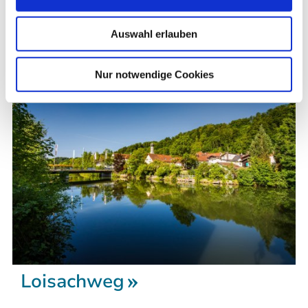
Unsere schönsten Wandertouren in und um
Wolfratshausen auf einen Blick.
Auswahl erlauben
Wolfratshausen
Nur notwendige Cookies
Loisachweg