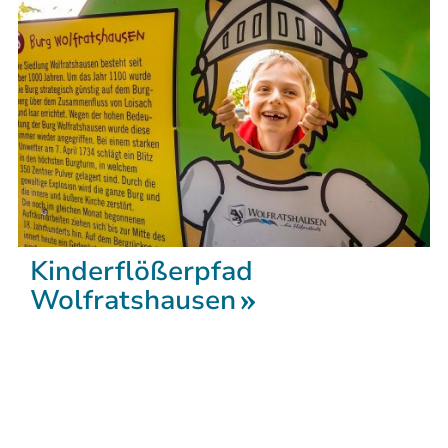
Kinderflößerpfad
Wolfratshausen
- Start: Bürgerbüro der Stadt
Wolfratshausen - Ziel: Bürgerbüro der
Stadt Wolfratshausen
Strecke:
3,260 km