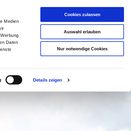
Cookies zulassen
le Medien
ir
BUCHEN
SUCHE
MENÜ
Auswahl erlauben
, Werbung
ren Daten
Nur notwendige Cookies
ienste
g
Details zeigen