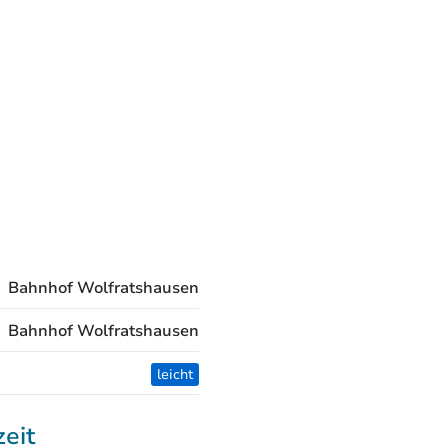
Bahnhof Wolfratshausen
Bahnhof Wolfratshausen
leicht
zeit