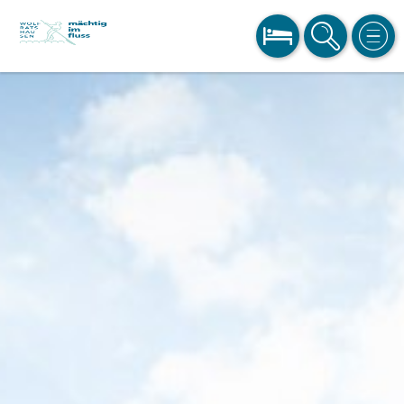
BUCHEN
SUCHE
MEN